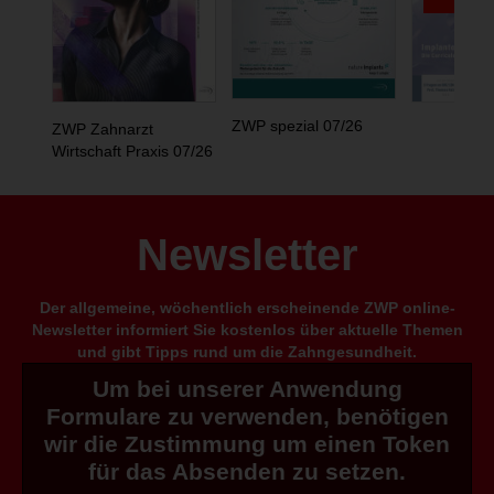
ZWP spezial 07/26
ZWP Zahnarzt
Wirtschaft Praxis 07/26
Newsletter
Der allgemeine, wöchentlich erscheinende ZWP online-
Newsletter informiert Sie kostenlos über aktuelle Themen
und gibt Tipps rund um die Zahngesundheit.
Um bei unserer Anwendung
Formulare zu verwenden, benötigen
wir die Zustimmung um einen Token
für das Absenden zu setzen.