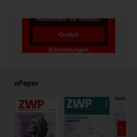
Zustimmung um einen
Token für das
Absenden zu setzen.
Cookie
Einstellungen
ändern
ePaper