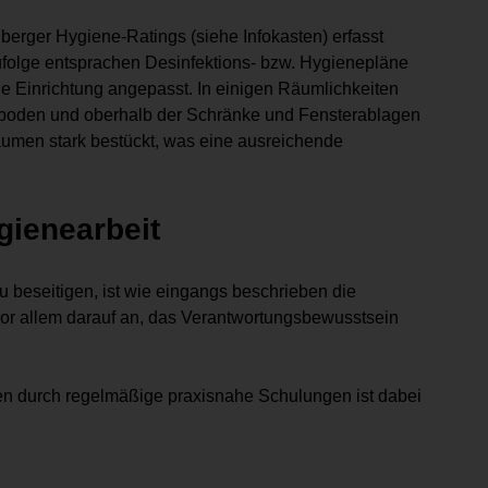
erger Hygiene-Ratings (siehe Infokasten) erfasst
folge entsprachen Desinfektions- bzw. Hygienepläne
ie Einrichtung angepasst. In einigen Räumlichkeiten
boden und oberhalb der Schränke und Fensterablagen
umen stark bestückt, was eine ausreichende
gienearbeit
 beseitigen, ist wie eingangs beschrieben die
vor allem darauf an, das Verantwortungsbewusstsein
en durch regelmäßige praxisnahe Schulungen ist dabei