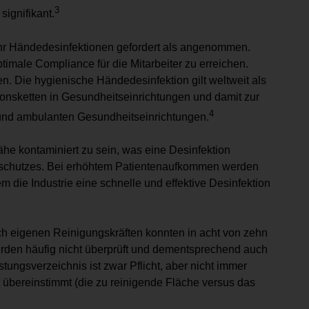
3
signifikant.
mehr Händedesinfektionen gefordert als angenommen.
timale Compliance für die Mitarbeiter zu erreichen.
n. Die hygienische Händedesinfektion gilt weltweit als
onsketten in Gesundheitseinrichtungen und damit zur
4
n und ambulanten Gesundheitseinrichtungen.
he kontaminiert zu sein, was eine Desinfektion
bstschutzes. Bei erhöhtem Patientenaufkommen werden
m die Industrie eine schnelle und effektive Desinfektion
 eigenen Reinigungskräften konnten in acht von zehn
rden häufig nicht überprüft und dementsprechend auch
tungsverzeichnis ist zwar Pflicht, aber nicht immer
 übereinstimmt (die zu reinigende Fläche versus das