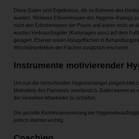
Diese Daten sind Ergebnisse, die im Rahmen des Heidelb
wurden. Weiteren Erkenntnissen des Hygiene-Ratings zu
nicht den Erfordernissen der Praxis und waren nicht an d
wurden Verbrauchsgüter (Kartonagen usw.) auf dem Fuß
gelagert. Ebenso waren Ablageflächen in Behandlungsrä
Wischdesinfektion der Flächen zusätzlich erschwert.
Instrumente motivierender Hy
Um nun die herrschenden Hygienemängel zielgerichtet zu
Motivation des Personals unerlässlich. Dabei kommt es 
der einzelnen Mitarbeiter zu schärfen.
Die gezielte Kenntniserweiterung der Hygienebeauftragt
jedoch ebenso wichtig.
Coaching