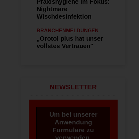
Praxishygiene im Fokus:
Nightmare
Wischdesinfektion
BRANCHENMELDUNGEN
„Orotol plus hat unser
vollstes Vertrauen"
NEWSLETTER
Um bei unserer
Anwendung
Formulare zu
verwenden,