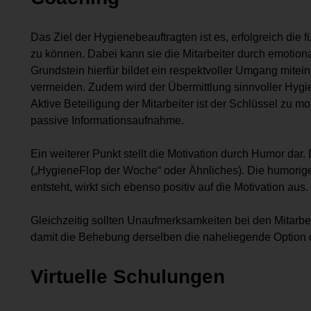
Das Ziel der Hygienebeauftragten ist es, erfolgreich die 
zu können. Dabei kann sie die Mitarbeiter durch emotio
Grundstein hierfür bildet ein respektvoller Umgang mite
vermeiden. Zudem wird der Übermittlung sinnvoller Hy
Aktive Beteiligung der Mitarbeiter ist der Schlüssel zu 
passive Informationsaufnahme.
Ein weiterer Punkt stellt die Motivation durch Humor dar.
(„HygieneFlop der Woche“ oder Ähnliches). Die humorig
entsteht, wirkt sich ebenso positiv auf die Motivation aus.
Gleichzeitig sollten Unaufmerksamkeiten bei den Mitarbei
damit die Behebung derselben die naheliegende Option da
Virtuelle Schulungen