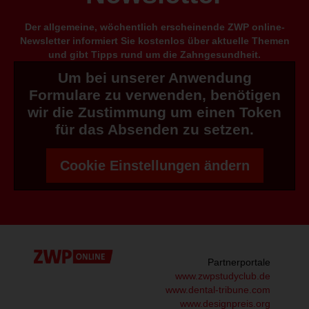
Der allgemeine, wöchentlich erscheinende ZWP online-
Newsletter informiert Sie kostenlos über aktuelle Themen
und gibt Tipps rund um die Zahngesundheit.
Um bei unserer Anwendung
Formulare zu verwenden, benötigen
wir die Zustimmung um einen Token
für das Absenden zu setzen.
Cookie Einstellungen ändern
Partnerportale
www.zwpstudyclub.de
www.dental-tribune.com
www.designpreis.org