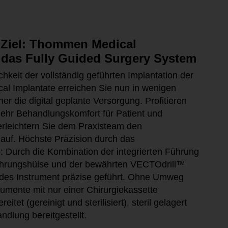
 Ziel: Thommen Medical
t das Fully Guided Surgery System
hkeit der vollständig geführten Implantation der
l Implantate erreichen Sie nun in wenigen
cher die digital geplante Versorgung. Profitieren
ehr Behandlungskomfort für Patient und
rleichtern Sie dem Praxisteam den
auf. Höchste Präzision durch das
: Durch die Kombination der integrierten Führung
Führungshülse und der bewährten VECTOdrill™
edes Instrument präzise geführt. Ohne Umweg
rumente mit nur einer Chirurgiekassette
eitet (gereinigt und sterilisiert), steril gelagert
ndlung bereitgestellt.