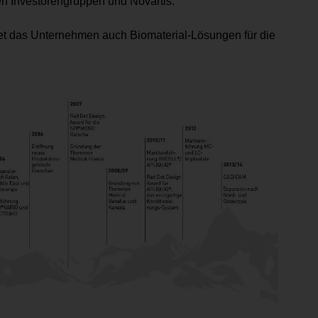
en Investorengruppen und Novartis.
 das Unternehmen auch Biomaterial-Lösungen für die