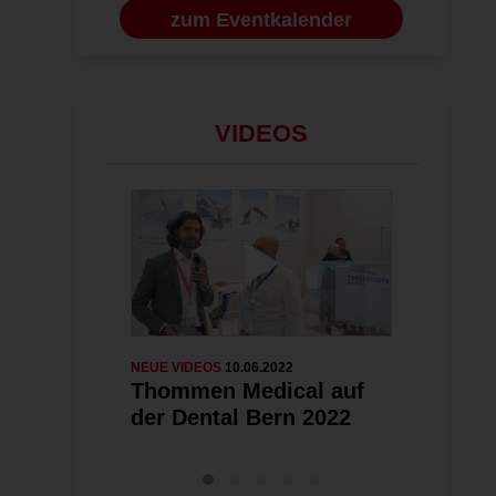
zum Eventkalender
VIDEOS
NEUE VIDEOS
10.06.2022
IMPLANTOLOGI
Thommen Medical auf
Tissuegua
der Dental Bern 2022