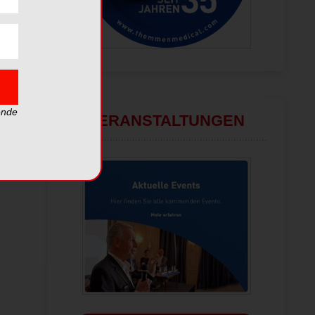
ende
VERANSTALTUNGEN