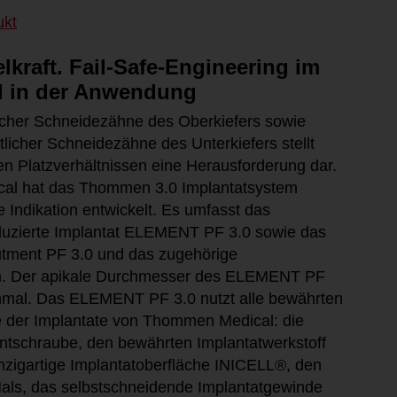
ukt
lkraft. Fail-Safe-Engineering im
d in der Anwendung
licher Schneidezähne des Oberkiefers sowie
itlicher Schneidezähne des Unterkiefers stellt
 Platzverhältnissen eine Herausforderung dar.
l hat das Thommen 3.0 Implantatsystem
se Indikation entwickelt. Es umfasst das
uzierte Implantat ELEMENT PF 3.0 sowie das
tment PF 3.0 und das zugehörige
m. Der apikale Durchmesser des ELEMENT PF
chmal. Das ELEMENT PF 3.0 nutzt alle bewährten
 der Implantate von Thommen Medical: die
ntschraube, den bewährten Implantatwerkstoff
einzigartige Implantatoberfläche INICELL®, den
als, das selbstschneidende Implantatgewinde