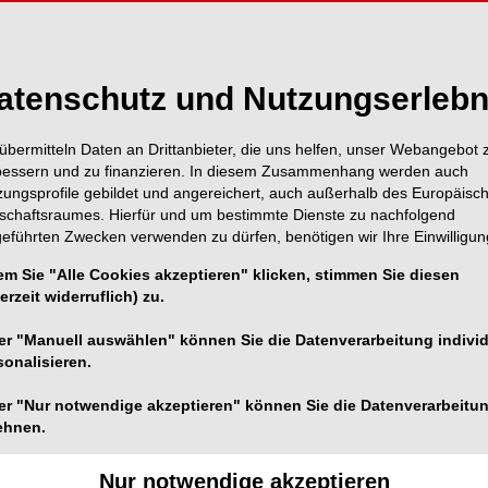
atenschutz und Nutzungserlebn
übermitteln Daten an Drittanbieter, die uns helfen, unser Webangebot 
bessern und zu finanzieren. In diesem Zusammenhang werden auch
MEN MEDICAL
zungsprofile gebildet und angereichert, auch außerhalb des Europäisc
tschaftsraumes. Hierfür und um bestimmte Dienste zu nachfolgend
geführten Zwecken verwenden zu dürfen, benötigen wir Ihre Einwilligun
em Sie "Alle Cookies akzeptieren" klicken, stimmen Sie diesen
erzeit widerruflich) zu.
er "Manuell auswählen" können Sie die Datenverarbeitung individ
sonalisieren.
er "Nur notwendige akzeptieren" können Sie die Datenverarbeitu
ehnen.
Nur notwendige akzeptieren