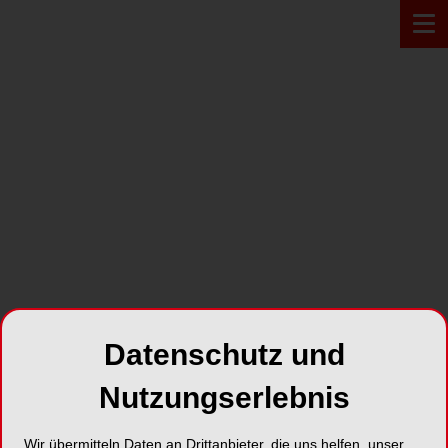
PRODUKT*
Datenschutz und
Nutzungserlebnis
XIOS XG
Wir übermitteln Daten an Drittanbieter, die uns helfen, unser