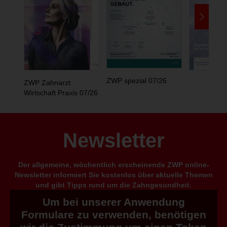
ZWP spezial 07/26
ZWP Zahnarzt
Wirtschaft Praxis 07/26
Newsletter
Der allgemeine, wöchentlich erscheinende ZWP online-
Newsletter informiert Sie kostenlos über aktuelle Themen
und gibt Tipps rund um die Zahngesundheit.
Um bei unserer Anwendung
Formulare zu verwenden, benötigen