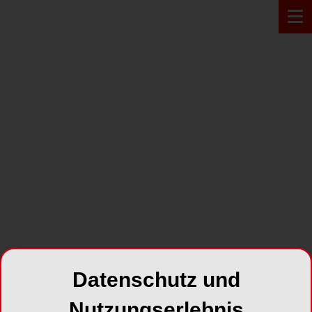
PRODUKT*
Datenschutz und
TENEO
Nutzungserlebnis