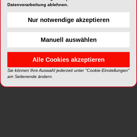
Datenverarbeitung ablehnen.
Nur notwendige akzeptieren
ePaper
PDF
Manuell auswählen
Shop
Alle Cookies akzeptieren
Sie können Ihre Auswahl jederzeit unter "Cookie-Einstellungen“
am Seitenende ändern.
Inhalt
Alle
Literaturlisten
Profil
Ausgaben
Alle aufklappen