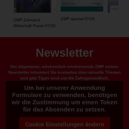
ZWP spezial 07/26
ZWP Zahnarzt
Wirtschaft Praxis 07/26
Newsletter
Der allgemeine, wöchentlich erscheinende ZWP online-
Newsletter informiert Sie kostenlos über aktuelle Themen
und gibt Tipps rund um die Zahngesundheit.
Um bei unserer Anwendung
Formulare zu verwenden, benötigen
wir die Zustimmung um einen Token
für das Absenden zu setzen.
Cookie Einstellungen ändern