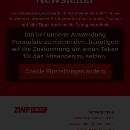
Der allgemeine, wöchentlich erscheinende ZWP online-
Newsletter informiert Sie kostenlos über aktuelle Themen
und gibt Tipps rund um die Zahngesundheit.
Um bei unserer Anwendung
Formulare zu verwenden, benötigen
wir die Zustimmung um einen Token
für das Absenden zu setzen.
Cookie Einstellungen ändern
Partnerportale
www.zwpstudyclub.de
www.dental-tribune.com
www.designpreis.org