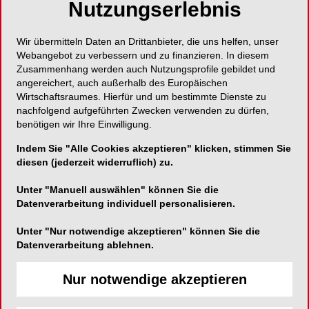
Nutzungserlebnis
Wir übermitteln Daten an Drittanbieter, die uns helfen, unser
Webangebot zu verbessern und zu finanzieren. In diesem
ePaper
PDF
Zusammenhang werden auch Nutzungsprofile gebildet und
angereichert, auch außerhalb des Europäischen
Wirtschaftsraumes. Hierfür und um bestimmte Dienste zu
Shop
nachfolgend aufgeführten Zwecken verwenden zu dürfen,
benötigen wir Ihre Einwilligung.
Indem Sie "Alle Cookies akzeptieren" klicken, stimmen Sie
diesen (jederzeit widerruflich) zu.
Unter "Manuell auswählen" können Sie die
Datenverarbeitung individuell personalisieren.
Inhalt
Alle
Literaturlisten
Profil
Unter "Nur notwendige akzeptieren" können Sie die
Datenverarbeitung ablehnen.
Ausgaben
Nur notwendige akzeptieren