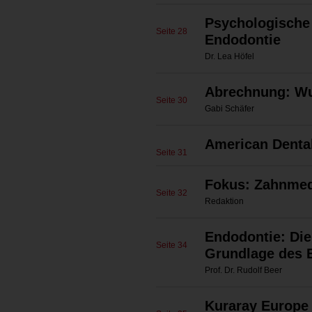
Psychologische 
Seite 28
Endodontie
Dr. Lea Höfel
Abrechnung: Wu
Seite 30
Gabi Schäfer
American Dent
Seite 31
Fokus: Zahnmed
Seite 32
Redaktion
Endodontie: Die
Seite 34
Grundlage des E
Prof. Dr. Rudolf Beer
Kuraray Europ