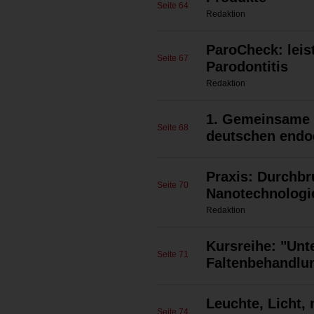
Seite 64
Redaktion
ParoCheck: leis
Seite 67
Parodontitis
Redaktion
1. Gemeinsame 
Seite 68
deutschen endo
Praxis: Durchbr
Seite 70
Nanotechnologi
Redaktion
Kursreihe: "Unt
Seite 71
Faltenbehandlu
Leuchte, Licht,
Seite 74