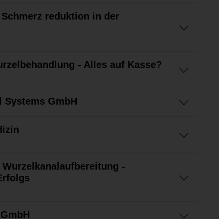
Schmerz reduktion in der
rzelbehandlung - Alles auf Kasse?
al Systems GmbH
izin
 Wurzelkanalaufbereitung -
rfolgs
e GmbH