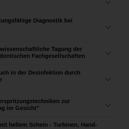
tungsfähige Diagnostik bei
wissenschaftliche Tagung der
dontischen Fachgesellschaften
uch in der Desinfektion durch
e
erspritzungstechniken zur
ng im Gesicht"
 mit hellem Schein - Turbinen, Hand-