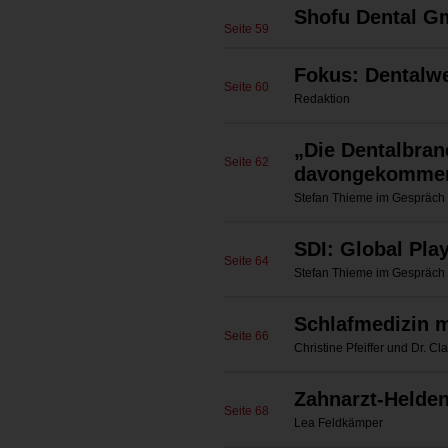
Shofu Dental 
Seite 59
Fokus: Dentalwe
Seite 60
Redaktion
„Die Dentalbran
Seite 62
davongekomme
Stefan Thieme im Gespräch 
SDI: Global Pla
Seite 64
Stefan Thieme im Gespräch
Schlafmedizin 
Seite 66
Christine Pfeiffer und Dr. C
Zahnarzt-Helden
Seite 68
Lea Feldkämper