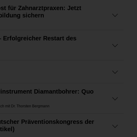
 für Zahnarztpraxen: Jetzt
bildung sichern
 Erfolgreicher Restart des
rinstrument Diamantbohrer: Quo
ch mit Dr. Thorsten Bergmann
tscher Präventionskongress der
ikel)