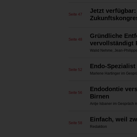
Jetzt verfügbar:
Seite 47
Zukunftskongre
Gründliche Ent
Seite 48
vervollständigt
Walid Nehme, Jean-Philippe
Endo-Spezialist
Seite 52
Marlene Hartinger im Gesprä
Endodontie vers
Seite 56
Birnen
Antje Isbaner im Gespräch m
Einfach, weil zw
Seite 58
Redaktion