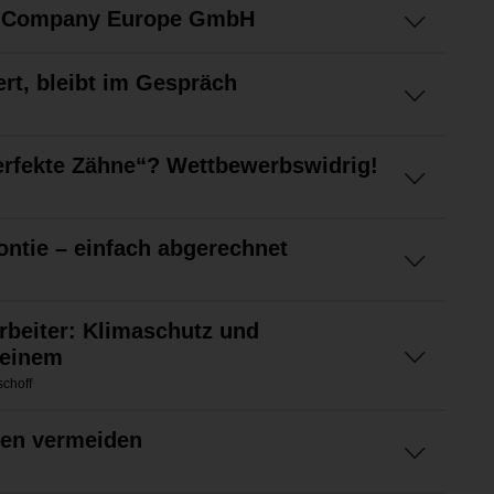
a Company Europe GmbH
t, bleibt im Gespräch
erfekte Zähne“? Wettbewerbswidrig!
ntie – einfach abgerechnet
arbeiter: Klimaschutz und
 einem
schoff
en vermeiden