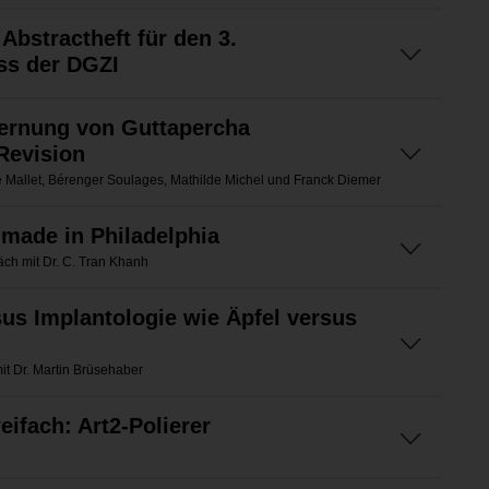
 Abstractheft für den 3.
ss der DGZI
fernung von Guttapercha
 Revision
 Mallet, Bérenger Soulages, Mathilde Michel und Franck Diemer
 made in Philadelphia
ch mit Dr. C. Tran Khanh
us Implantologie wie Äpfel versus
it Dr. Martin Brüsehaber
eifach: Art2-Polierer