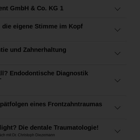
ent GmbH & Co. KG 1
 die eigene Stimme im Kopf
tie und Zahnerhaltung
all? Endodontische Diagnostik
T
pätfolgen eines Frontzahntraumas
ight? Die dentale Traumatologie!
äch mit Dr. Christoph Diezemann