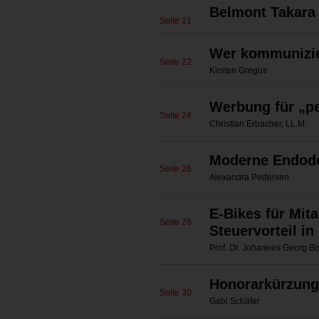
Belmont Takar
Seite 21
Wer kommunizier
Seite 22
Kirsten Gregus
Werbung für „p
Seite 24
Christian Erbacher, LL.M.
Moderne Endodo
Seite 26
Alexandra Pedersen
E-Bikes für Mit
Seite 28
Steuervorteil in
Prof. Dr. Johannes Georg Bi
Honorarkürzung
Seite 30
Gabi Schäfer