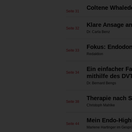
Coltene Whaled
Seite 31
Klare Ansage an
Seite 32
Dr. Carla Benz
Fokus: Endodon
Seite 33
Redaktion
Ein einfacher F
Seite 34
mithilfe des DV
Dr. Bernard Bengs
Therapie nach S
Seite 38
Christoph Mahlke
Mein Endo-Highl
Seite 44
Marlene Hartinger im Gespr