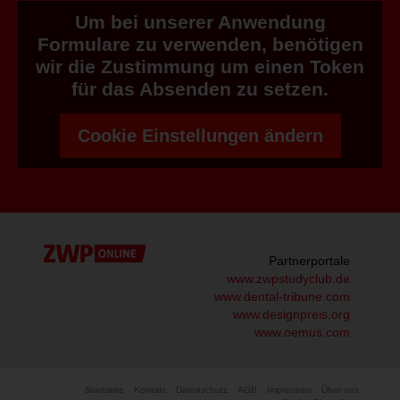
Um bei unserer Anwendung
Formulare zu verwenden, benötigen
wir die Zustimmung um einen Token
für das Absenden zu setzen.
Cookie Einstellungen ändern
Partnerportale
www.zwpstudyclub.de
www.dental-tribune.com
www.designpreis.org
www.oemus.com
Startseite
Kontakt
Datenschutz
AGB
Impressum
Über uns