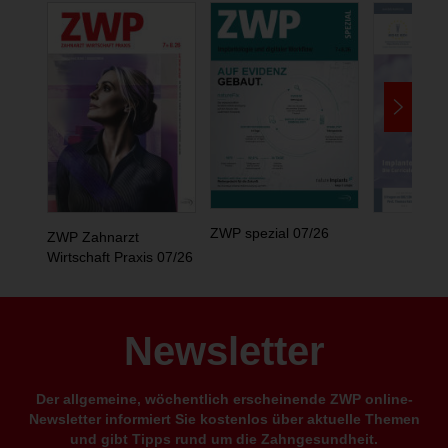
ZWP spezial 07/26
ZWP Zahnarzt
Wirtschaft Praxis 07/26
Newsletter
Der allgemeine, wöchentlich erscheinende ZWP online-
Newsletter informiert Sie kostenlos über aktuelle Themen
und gibt Tipps rund um die Zahngesundheit.