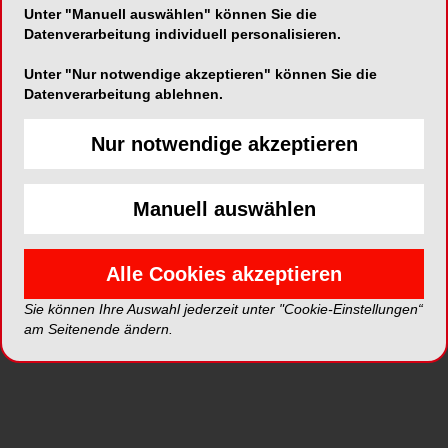
Unter "Manuell auswählen" können Sie die
Kurzvita
Vita anzeigen
Datenverarbeitung individuell personalisieren.
Unter "Nur notwendige akzeptieren" können Sie die
Datenverarbeitung ablehnen.
Artikel auf ZWP online
Nur notwendige akzeptieren
Manuell auswählen
Alle Cookies akzeptieren
Sie können Ihre Auswahl jederzeit unter "Cookie-Einstellungen“
am Seitenende ändern.
ENDODONTOLOGIE
28.03.2012
Vermeidbare Behandlungsfehler
Um ein vorhersagbares Ergebnis der