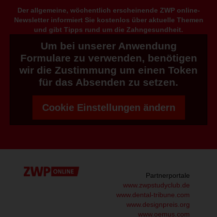
Der allgemeine, wöchentlich erscheinende ZWP online-
Newsletter informiert Sie kostenlos über aktuelle Themen
und gibt Tipps rund um die Zahngesundheit.
Um bei unserer Anwendung
Formulare zu verwenden, benötigen
wir die Zustimmung um einen Token
für das Absenden zu setzen.
Cookie Einstellungen ändern
Partnerportale
www.zwpstudyclub.de
www.dental-tribune.com
www.designpreis.org
www.oemus.com